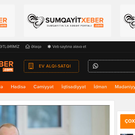
ƏTLƏRİMİZ
Əlaqə
Veb saytına əlavə et
EV ALQI-SATQI
kə
Hadisə
Cəmiyyət
İqtisadiyyat
İdman
Mədəniyy
ÇOX