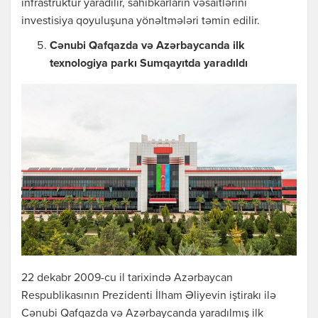
infrastruktur yaradılır, sahibkarların vəsaitlərini
investisiya qoyuluşuna yönəltmələri təmin edilir.
Cənubi Qafqazda və Azərbaycanda ilk
texnologiya parkı Sumqayıtda yaradıldı
22 dekabr 2009-cu il tarixində Azərbaycan
Respublikasının Prezidenti İlham Əliyevin iştirakı ilə
Cənubi Qafqazda və Azərbaycanda yaradılmış ilk