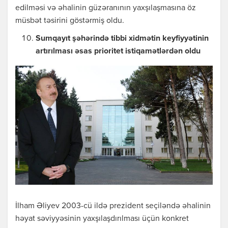
edilməsi və əhalinin güzəranının yaxşılaşmasına öz
müsbət təsirini göstərmiş oldu.
Sumqayıt şəhərində tibbi xidmətin keyfiyyətinin
artırılması əsas prioritet istiqamətlərdən oldu
İlham Əliyev 2003-cü ildə prezident seçiləndə əhalinin
həyat səviyyəsinin yaxşılaşdırılması üçün konkret