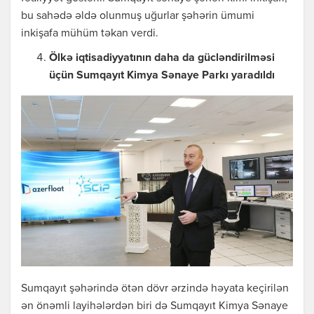
bu sahədə əldə olunmuş uğurlar şəhərin ümumi
inkişafa mühüm təkan verdi.
Ölkə iqtisadiyyatının daha da gücləndirilməsi
üçün Sumqayıt Kimya Sənaye Parkı yaradıldı
Sumqayıt şəhərində ötən dövr ərzində həyata keçirilən
ən önəmli layihələrdən biri də Sumqayıt Kimya Sənaye