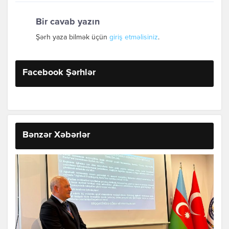
Bir cavab yazın
Şərh yaza bilmək üçün
giriş etməlisiniz
.
Facebook Şərhlər
Bənzər Xəbərlər