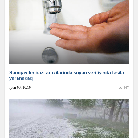
Sumqayıtın bəzi ərazilərində suyun verilişində fasilə
yaranacaq
İyun 08, 10:10
447