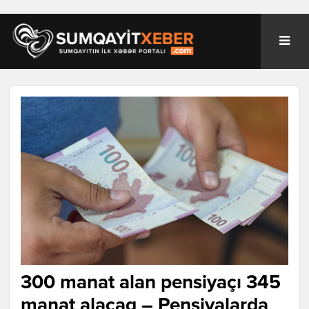
300 manat alan pensiyaçı 345
manat alacaq – Pensiyalarda