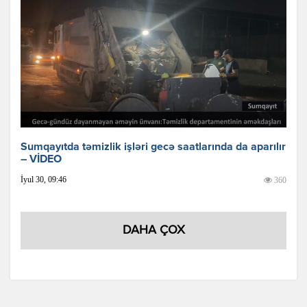
Sumqayıtda təmizlik işləri gecə saatlarında da aparılır
– VİDEO
İyul 30, 09:46
360
DAHA ÇOX