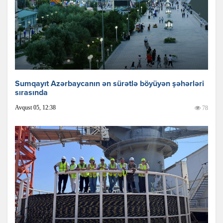
Sumqayıt Azərbaycanın ən sürətlə böyüyən şəhərləri
sırasında
Avqust 05, 12:38
78