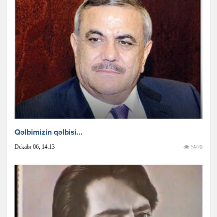
Qəlbimizin qəlbisi…
Dekabr 06, 14:13
5970