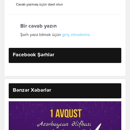
Cavab yazmaq üçün daxil olun
Bir cavab yazın
Şərh yaza bilmək üçün
giriş etməlisiniz
.
Facebook Şərhlər
Bənzər Xəbərlər