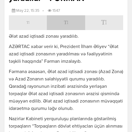
May 22, 15:35
•
1547
Ələt azad iqtisadi zonası yaradılıb.
AZƏRTAC xəbər verir ki, Prezident İlham Əliyev “Ələt
azad iqtisadi zonasının yaradılması və fəaliyyətinin
təşkili haqqında” Fərman imzalayıb.
Fərmana əsaəsən, Ələt azad iqtisadi zonası (Azad Zona)
və Azad Zonanın səlahiyyətli qurumu yaradılıb.
Qaradağ rayonunun inzibati ərazisində yerləşən
torpaqlar Ələt azad iqtisadi zonasının ərazisi qismində
müəyyən edilib. Ələt azad iqtisadi zonasının müvəqqəti
idarəetmə qurumu ləğv olunub.
Nazirlər Kabineti yerquruluşu planlarında göstərilmiş
torpaqların “Torpaqların dövlət ehtiyacları üçün alınması