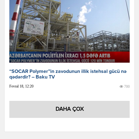
“SOCAR Polymer”in zavodunun illik istehsal gücü nə
qədərdir? – Baku TV
Fevral 18, 12:20
700
DAHA ÇOX