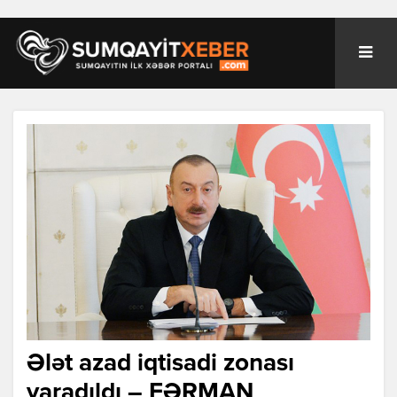
Ələt azad iqtisadi zonası
yaradıldı – FƏRMAN