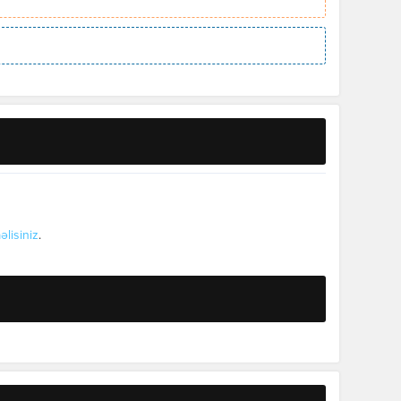
əlisiniz
.