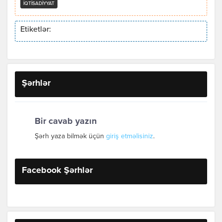
İQTISADIYYAT
Etiketlər:
Şərhlər
Bir cavab yazın
Şərh yaza bilmək üçün
giriş etməlisiniz
.
Facebook Şərhlər