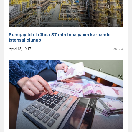
Sumqayıtda I rübdə 87 min tona yaxın karbamid
istehsal olunub
Aprel 15, 10:17
594