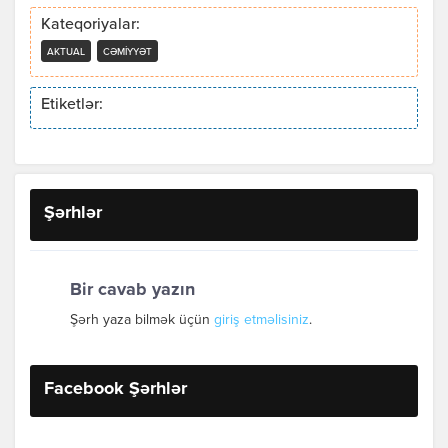
Kateqoriyalar:
AKTUAL
CƏMIYYƏT
Etiketlər:
Şərhlər
Bir cavab yazın
Şərh yaza bilmək üçün
giriş etməlisiniz
.
Facebook Şərhlər