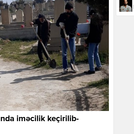
nda iməcilik keçirilib-