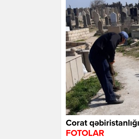
Corat qəbiristanlığı
FOTOLAR