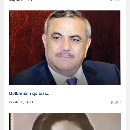
Qəlbimizin qəlbisi…
Dekabr 06, 14:13
5974