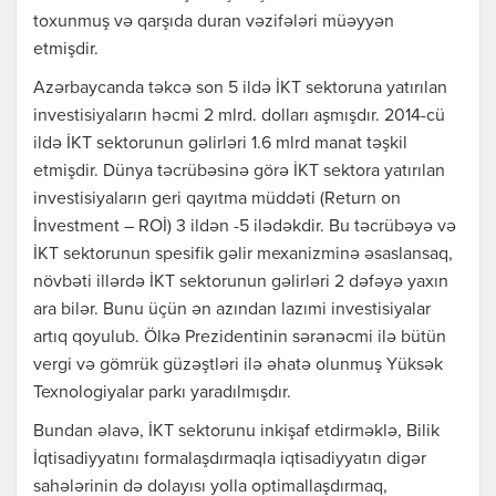
toxunmuş və qarşıda duran vəzifələri müəyyən
etmişdir.
Azərbaycanda təkcə son 5 ildə İKT sektoruna yatırılan
investisiyaların həcmi 2 mlrd. dolları aşmışdır. 2014-cü
ildə İKT sektorunun gəlirləri 1.6 mlrd manat təşkil
etmişdir. Dünya təcrübəsinə görə İKT sektora yatırılan
investisiyaların geri qayıtma müddəti (Return on
İnvestment – ROİ) 3 ildən -5 ilədəkdir. Bu təcrübəyə və
İKT sektorunun spesifik gəlir mexanizminə əsaslansaq,
növbəti illərdə İKT sektorunun gəlirləri 2 dəfəyə yaxın
ara bilər. Bunu üçün ən azından lazımi investisiyalar
artıq qoyulub. Ölkə Prezidentinin sərənəcmi ilə bütün
vergi və gömrük güzəştləri ilə əhatə olunmuş Yüksək
Texnologiyalar parkı yaradılmışdır.
Bundan əlavə, İKT sektorunu inkişaf etdirməklə, Bilik
İqtisadiyyatını formalaşdırmaqla iqtisadiyyatın digər
sahələrinin də dolayısı yolla optimallaşdırmaq,