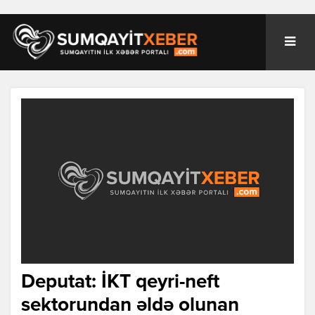
Deputat: İKT qeyri-neft
sektorundan əldə olunan