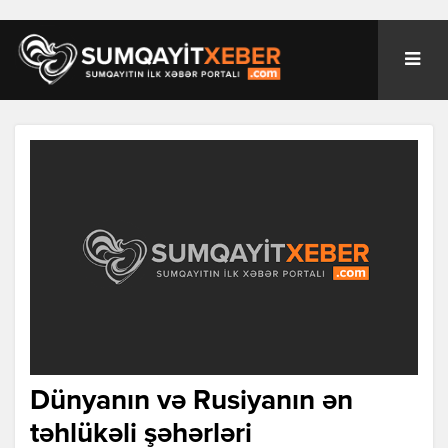
Dünyanın və Rusiyanın ən
təhlükəli şəhərləri