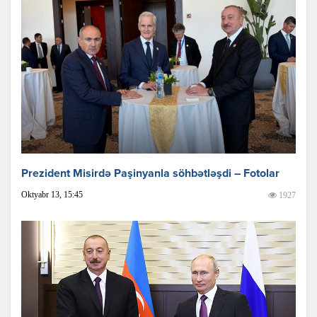
Prezident Misirdə Paşinyanla söhbətləşdi – Fotolar
Oktyabr 13, 15:45
1927