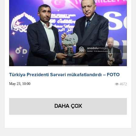
Türkiyə Prezidenti Sərvəri mükafatlandırdı – FOTO
May 23, 10:00
4672
DAHA ÇOX