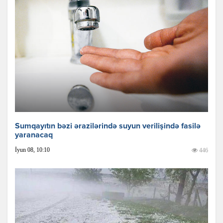
Sumqayıtın bəzi ərazilərində suyun verilişində fasilə
yaranacaq
İyun 08, 10:10
446