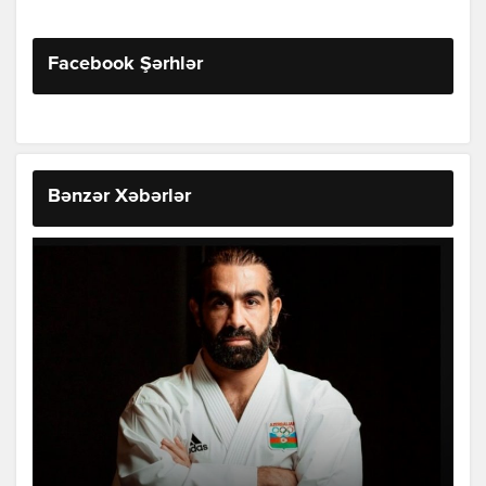
Facebook Şərhlər
Bənzər Xəbərlər