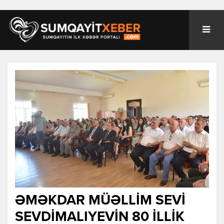
ƏMƏKDAR MÜƏLLİM SEVİ
SEVDİMALIYEVİN 80 İLLİK