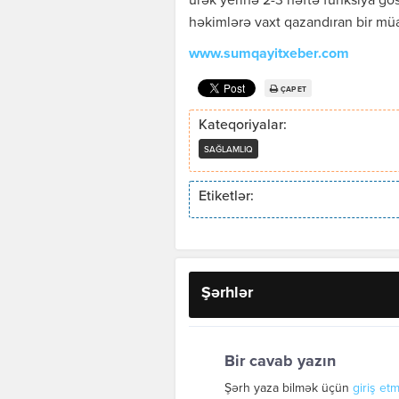
ürək yerinə 2-3 həftə funksiya gö
həkimlərə vaxt qazandıran bir müa
www.sumqayitxeber.com
ÇAP ET
Kateqoriyalar:
SAĞLAMLIQ
Etiketlər:
Şərhlər
Bir cavab yazın
Şərh yaza bilmək üçün
giriş etm