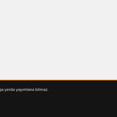
şqa yerdə yayımlana bilməz.