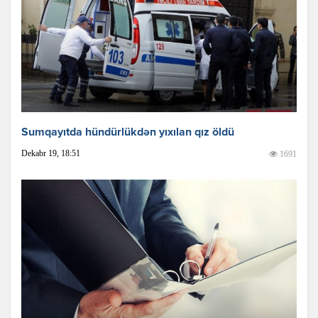
Sumqayıtda hündürlükdən yıxılan qız öldü
Dekabr 19, 18:51
1691