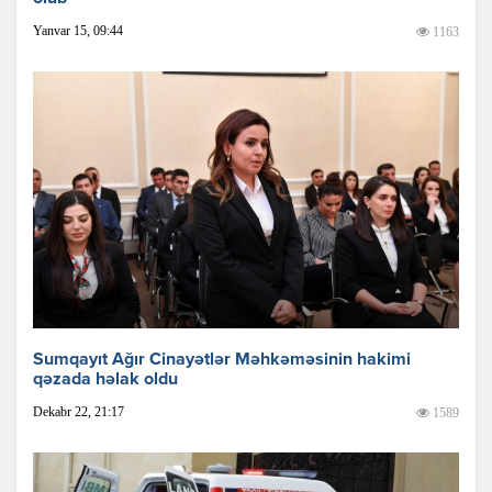
Yanvar 15, 09:44
1163
Sumqayıt Ağır Cinayətlər Məhkəməsinin hakimi
qəzada həlak oldu
Dekabr 22, 21:17
1589