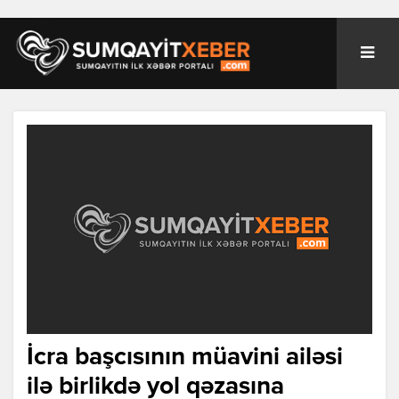
İcra başcısının müavini ailəsi
ilə birlikdə yol qəzasına