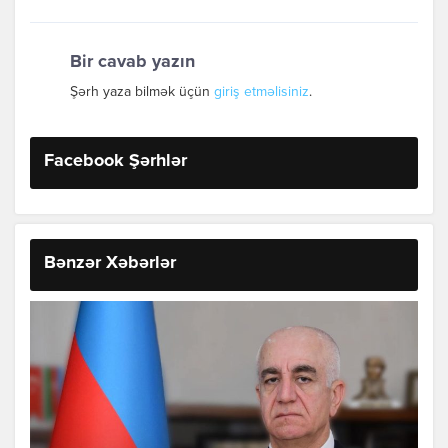
Bir cavab yazın
Şərh yaza bilmək üçün
giriş etməlisiniz
.
Facebook Şərhlər
Bənzər Xəbərlər