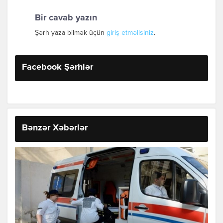
Bir cavab yazın
Şərh yaza bilmək üçün
giriş etməlisiniz
.
Facebook Şərhlər
Bənzər Xəbərlər