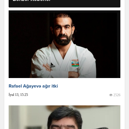
Rafael Ağayevə ağır itki
İyul 13, 15:25
2526