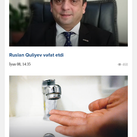
Ruslan Quliyev vəfat etdi
İyun 08, 14:35
468