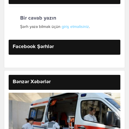
Bir cavab yazın
Şərh yaza bilmək üçün
giriş etməlisiniz
.
Facebook Şərhlər
Bənzər Xəbərlər