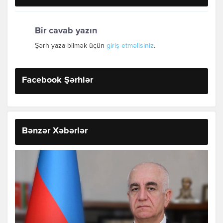
Bir cavab yazın
Şərh yaza bilmək üçün
giriş etməlisiniz
.
Facebook Şərhlər
Bənzər Xəbərlər