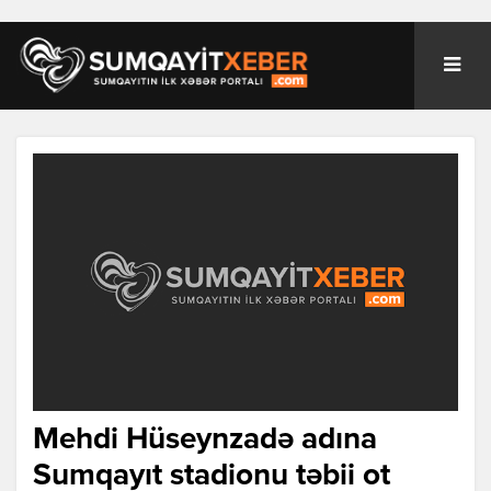
Mehdi Hüseynzadə adına
Sumqayıt stadionu təbii ot