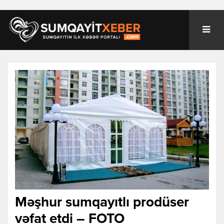
Məşhur sumqayıtlı prodüser
vəfat etdi – FOTO