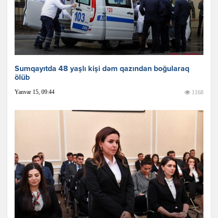
Sumqayıtda 48 yaşlı kişi dəm qazından boğularaq
ölüb
Yanvar 15, 09:44
1168