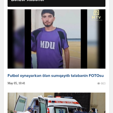
Futbol oynayarkən ölən sumqayıtlı tələbənin FOTOsu
May 05, 10:41
663