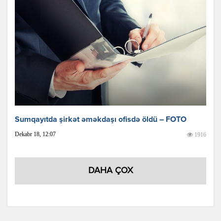
Sumqayıtda şirkət əməkdaşı ofisdə öldü – FOTO
Dekabr 18, 12:07
1916
DAHA ÇOX