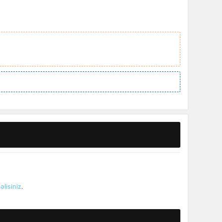
əlisiniz
.