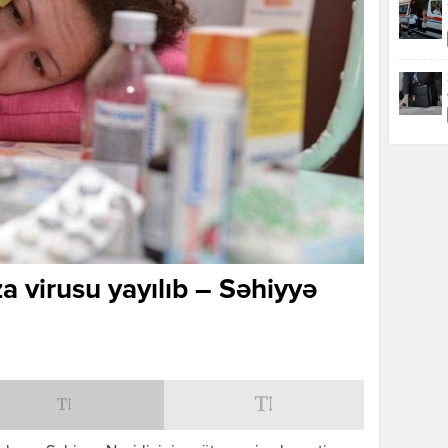
a virusu yayılıb – Səhiyyə