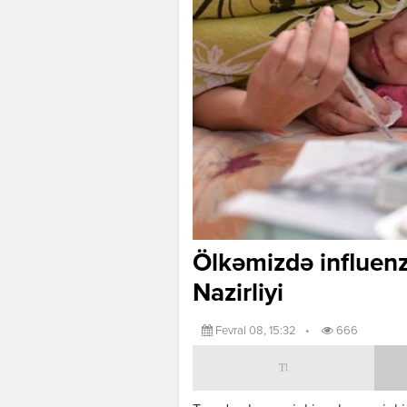
Ölkəmizdə influenz
Nazirliyi
Fevral 08, 15:32
•
666