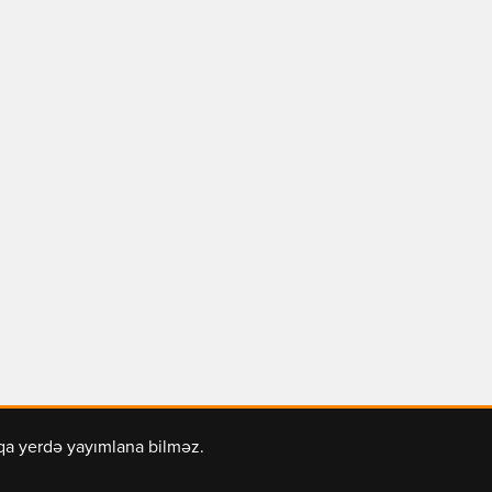
şqa yerdə yayımlana bilməz.