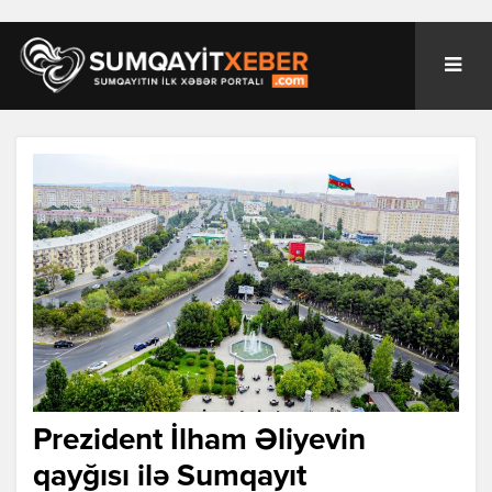
Prezident İlham Əliyevin
qayğısı ilə Sumqayıt