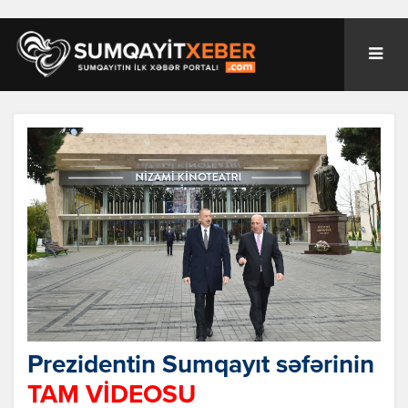
Prezidentin Sumqayıt səfərinin
TAM VİDEOSU