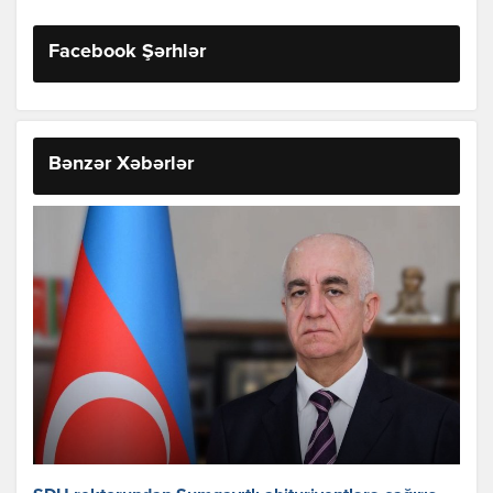
Facebook Şərhlər
Bənzər Xəbərlər