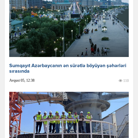
Sumqayıt Azərbaycanın ən sürətlə böyüyən şəhərləri
sırasında
Avqust 05, 12:38
110