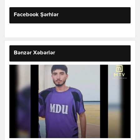
Facebook Şərhlər
Bənzər Xəbərlər