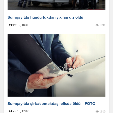
Sumqayıtda hündürlükdən yıxılan qız öldü
Dekabr 19, 18:51
1691
Sumqayıtda şirkət əməkdaşı ofisdə öldü – FOTO
Dekabr 18, 12:07
1910