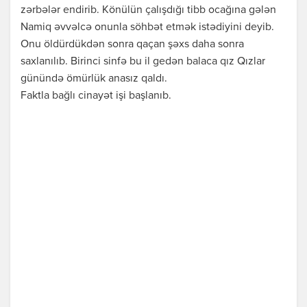
zərbələr endirib. Könülün çalışdığı tibb ocağına gələn
Namiq əvvəlcə onunla söhbət etmək istədiyini deyib.
Onu öldürdükdən sonra qaçan şəxs daha sonra
saxlanılıb. Birinci sinfə bu il gedən balaca qız Qızlar
günündə ömürlük anasız qaldı.
Faktla bağlı cinayət işi başlanıb.