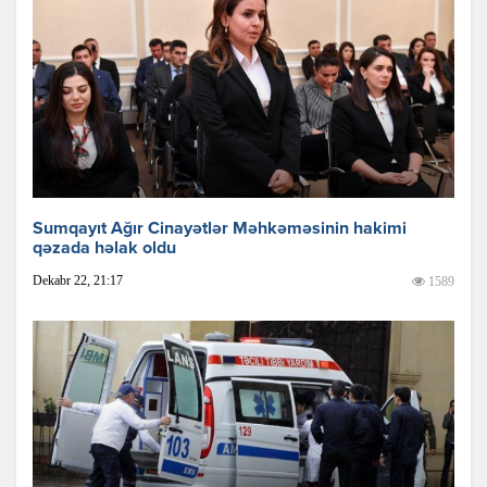
Sumqayıt Ağır Cinayətlər Məhkəməsinin hakimi
qəzada həlak oldu
Dekabr 22, 21:17
1589