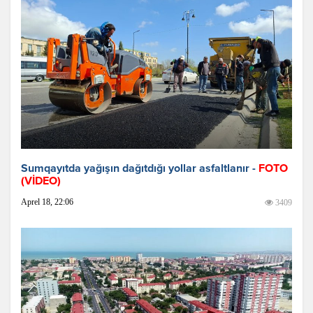
Sumqayıtda yağışın dağıtdığı yollar asfaltlanır -
FOTO
(VİDEO)
Aprel 18, 22:06
3409