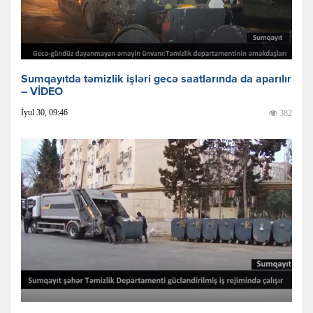
Sumqayıtda təmizlik işləri gecə saatlarında da aparılır
– VİDEO
İyul 30, 09:46
382