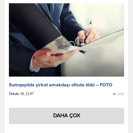
Sumqayıtda şirkət əməkdaşı ofisdə öldü – FOTO
Dekabr 18, 12:07
1916
DAHA ÇOX