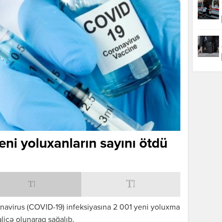
eni yoluxanların sayını ötdü
avirus (COVID-19) infeksiyasına 2 001 yeni yoluxma
alicə olunaraq sağalıb.