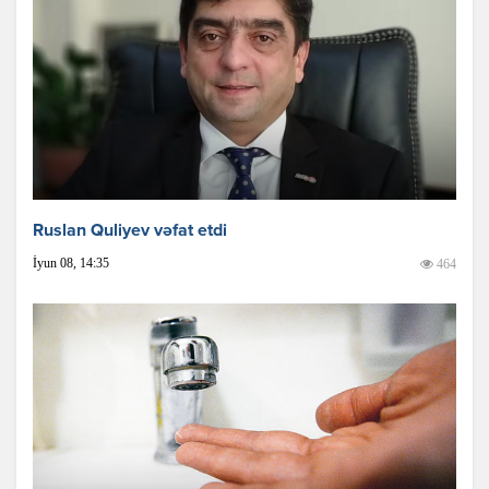
Ruslan Quliyev vəfat etdi
İyun 08, 14:35
464