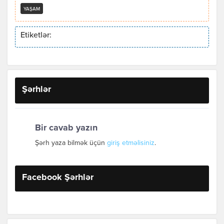
YAŞAM
Etiketlər:
Şərhlər
Bir cavab yazın
Şərh yaza bilmək üçün
giriş etməlisiniz
.
Facebook Şərhlər