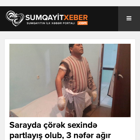
Sarayda çörək sexində
partlayış olub, 3 nəfər ağır