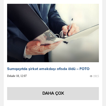
Sumqayıtda şirkət əməkdaşı ofisdə öldü – FOTO
Dekabr 18, 12:07
1915
DAHA ÇOX