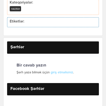
Kateqoriyalar:
HADISƏ
Etiketlər:
Şərhlər
Bir cavab yazın
Şərh yaza bilmək üçün
giriş etməlisiniz
.
Facebook Şərhlər