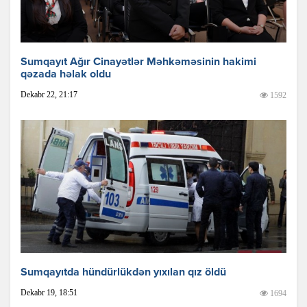
Sumqayıt Ağır Cinayətlər Məhkəməsinin hakimi
qəzada həlak oldu
Dekabr 22, 21:17
1592
Sumqayıtda hündürlükdən yıxılan qız öldü
Dekabr 19, 18:51
1694