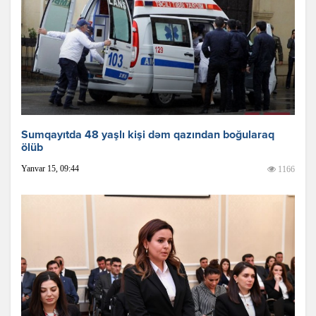
Sumqayıtda 48 yaşlı kişi dəm qazından boğularaq
ölüb
Yanvar 15, 09:44
1166