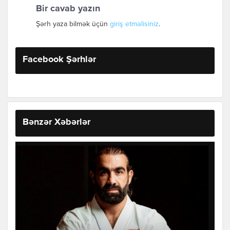
Bir cavab yazın
Şərh yaza bilmək üçün
giriş etməlisiniz
.
Facebook Şərhlər
Bənzər Xəbərlər