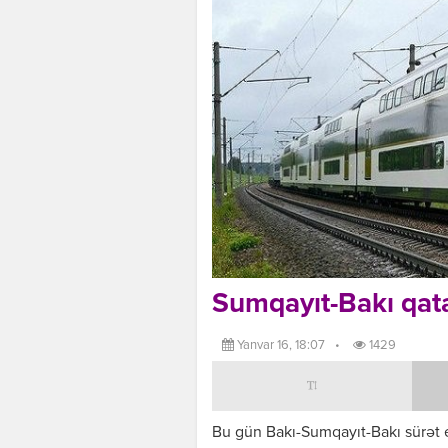
Sumqayıt-Bakı qata
Yanvar 16, 18:07
•
1429
Bu gün Bakı-Sumqayıt-Bakı sürət 