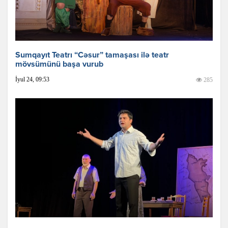
Sumqayıt Teatrı “Cəsur” tamaşası ilə teatr
mövsümünü başa vurub
İyul 24, 09:53
285