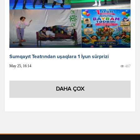
Sumqayıt Teatrından uşaqlara 1 İyun sürprizi
May 25, 16:14
467
DAHA ÇOX