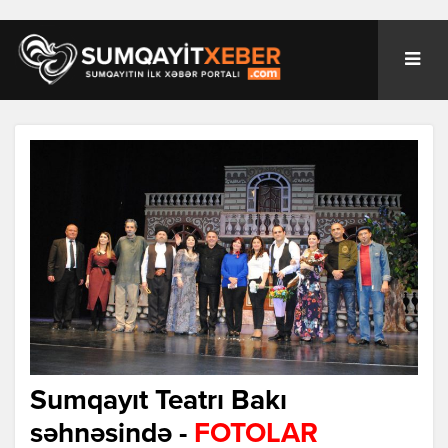
Sumqayıt Teatrı Bakı
səhnəsində -
FOTOLAR