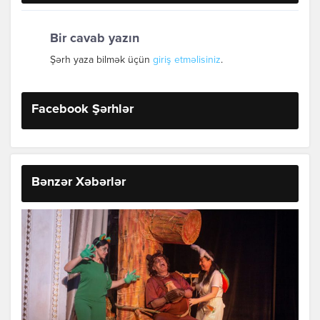
Bir cavab yazın
Şərh yaza bilmək üçün
giriş etməlisiniz
.
Facebook Şərhlər
Bənzər Xəbərlər