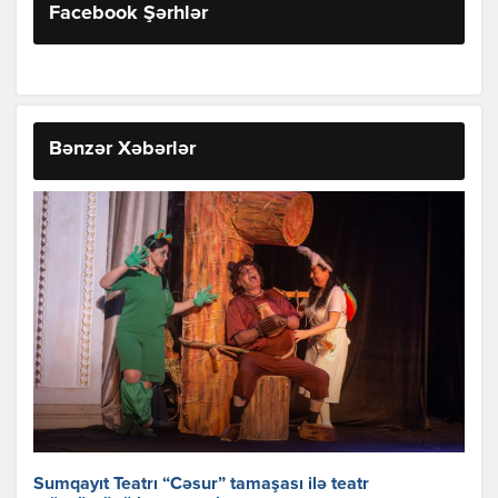
Facebook Şərhlər
Bənzər Xəbərlər
Sumqayıt Teatrı “Cəsur” tamaşası ilə teatr