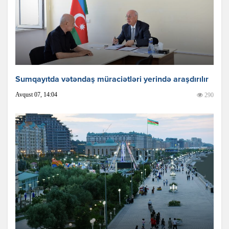
Sumqayıtda vətəndaş müraciətləri yerində araşdırılır
Avqust 07, 14:04
290