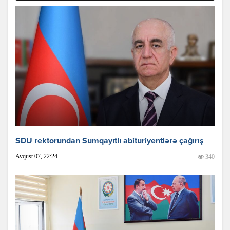
SDU rektorundan Sumqayıtlı abituriyentlərə çağırış
Avqust 07, 22:24
340