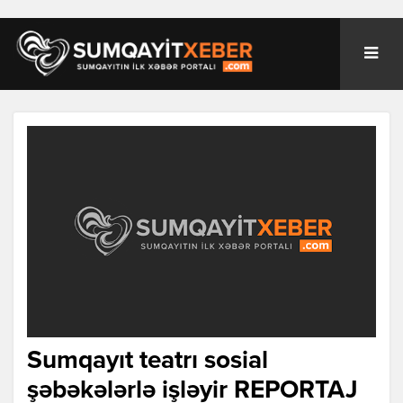
Sumqayıt teatrı sosial
şəbəkələrlə işləyir REPORTAJ