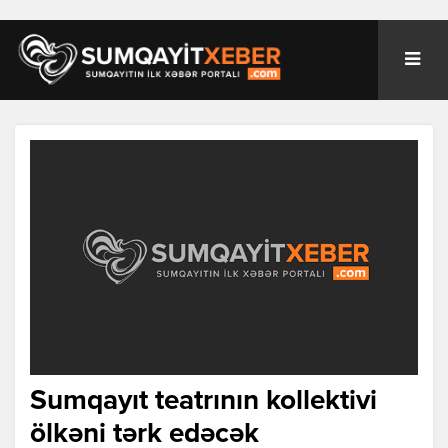
Sumqayıt teatrının kollektivi
ölkəni tərk edəcək