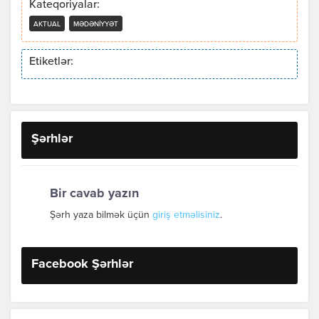
Kateqoriyalar:
AKTUAL
MƏDƏNIYYƏT
Etiketlər:
Şərhlər
Bir cavab yazın
Şərh yaza bilmək üçün
giriş etməlisiniz
.
Facebook Şərhlər