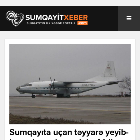
Sumqayıta uçan təyyarə yeyib-