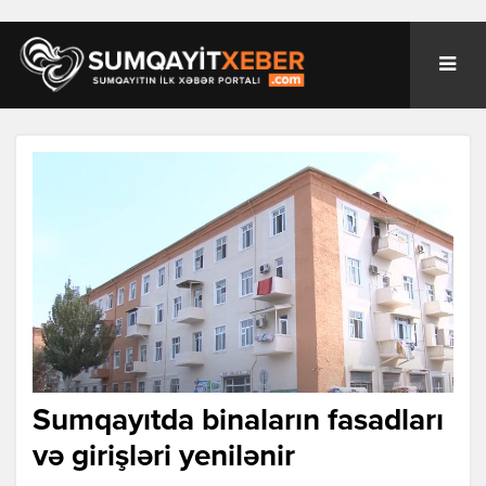
Sumqayıtda binaların fasadları
və girişləri yenilənir