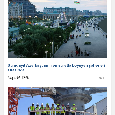
Sumqayıt Azərbaycanın ən sürətlə böyüyən şəhərləri
sırasında
Avqust 05, 12:38
116