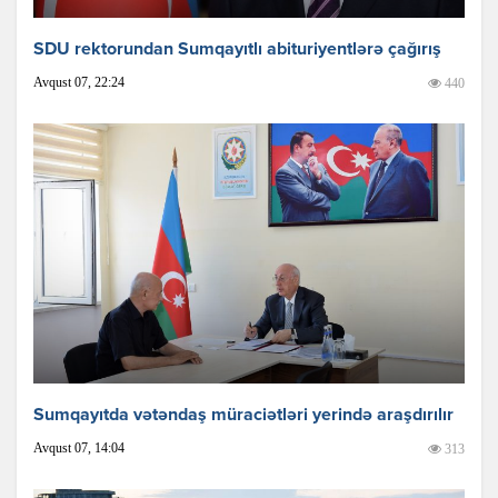
SDU rektorundan Sumqayıtlı abituriyentlərə çağırış
Avqust 07, 22:24
440
Sumqayıtda vətəndaş müraciətləri yerində araşdırılır
Avqust 07, 14:04
313