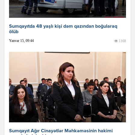
Sumqayıtda 48 yaşlı kişi dəm qazından boğularaq
ölüb
Yanvar 15, 09:44
1168
Sumqayıt Ağır Cinayətlər Məhkəməsinin hakimi