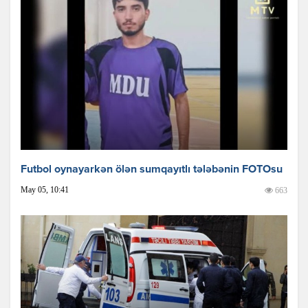
Futbol oynayarkən ölən sumqayıtlı tələbənin FOTOsu
May 05, 10:41
663