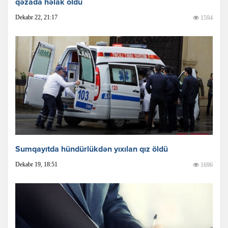
qəzada həlak oldu
Dekabr 22, 21:17
1594
Sumqayıtda hündürlükdən yıxılan qız öldü
Dekabr 19, 18:51
1696