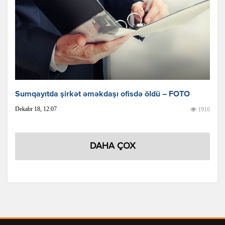
Sumqayıtda şirkət əməkdaşı ofisdə öldü – FOTO
Dekabr 18, 12:07
1916
DAHA ÇOX