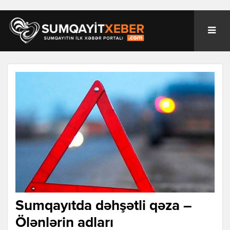
Sumqayıtda dəhşətli qəza –
Ölənlərin adları