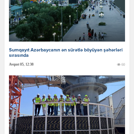
Sumqayıt Azərbaycanın ən sürətlə böyüyən şəhərləri
sırasında
Avqust 05, 12:38
60