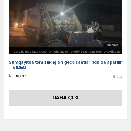
Sumqayıtda təmizlik işləri gecə saatlarında da aparılır
– VİDEO
İyul 30, 09:46
352
DAHA ÇOX