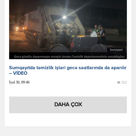
Sumqayıtda təmizlik işləri gecə saatlarında da aparılır
– VİDEO
İyul 30, 09:46
352
DAHA ÇOX