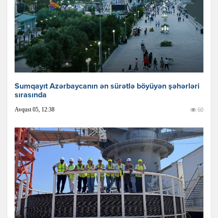
Sumqayıt Azərbaycanın ən sürətlə böyüyən şəhərləri
sırasında
Avqust 05, 12:38
60