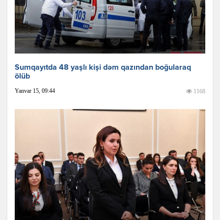
Sumqayıtda 48 yaşlı kişi dəm qazından boğularaq
ölüb
Yanvar 15, 09:44
1168