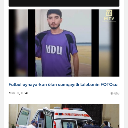
Futbol oynayarkən ölən sumqayıtlı tələbənin FOTOsu
May 05, 10:41
663