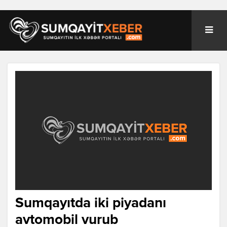
Sumqayıtda iki piyadanı
avtomobil vurub