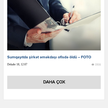
Sumqayıtda şirkət əməkdaşı ofisdə öldü – FOTO
Dekabr 18, 12:07
1916
DAHA ÇOX