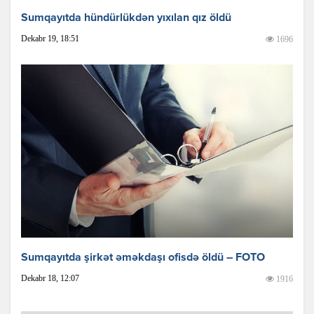
Sumqayıtda hündürlükdən yıxılan qız öldü
Dekabr 19, 18:51
1696
Sumqayıtda şirkət əməkdaşı ofisdə öldü – FOTO
Dekabr 18, 12:07
1916