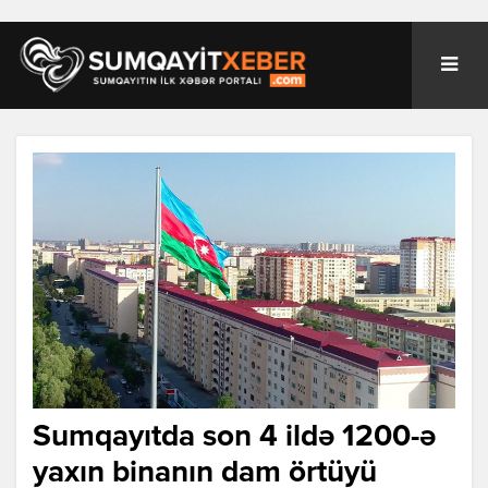
Sumqayıtda son 4 ildə 1200-ə
yaxın binanın dam örtüyü