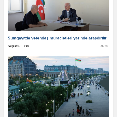
Sumqayıtda vətəndaş müraciətləri yerində araşdırılır
Avqust 07, 14:04
285