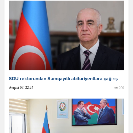
SDU rektorundan Sumqayıtlı abituriyentlərə çağırış
Avqust 07, 22:24
290