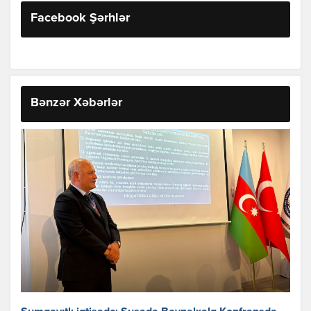
Facebook Şərhlər
Bənzər Xəbərlər