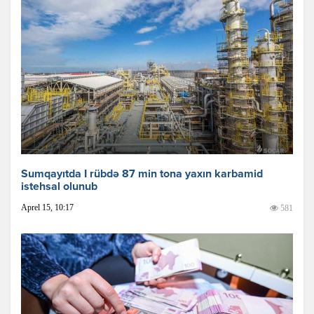
Sumqayıtda I rübdə 87 min tona yaxın karbamid
istehsal olunub
Aprel 15, 10:17
581