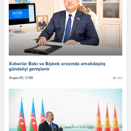
Xəbərlər Bakı və Bişkek arasında əməkdaşlıq
gündəliyi genişlənir
Avqust 03, 13:09
660