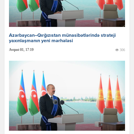
Azərbaycan–Qırğızıstan münasibətlərində strateji
yaxınlaşmanın yeni mərhələsi
Avqust 01, 17:19
306