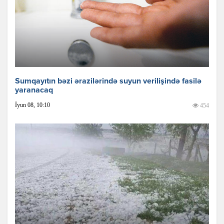
Sumqayıtın bəzi ərazilərində suyun verilişində fasilə
yaranacaq
İyun 08, 10:10
454