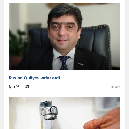
Ruslan Quliyev vəfat etdi
İyun 08, 14:35
466