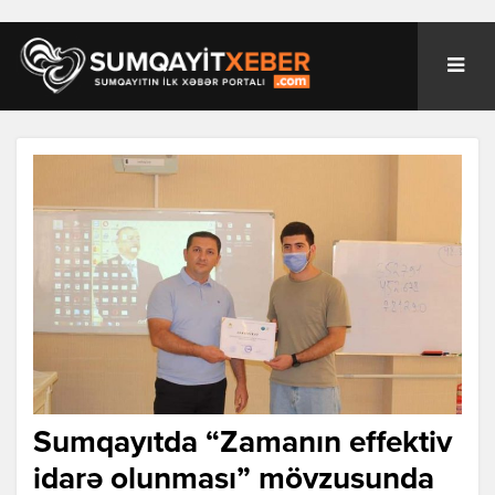
Sumqayıtda “Zamanın effektiv
idarə olunması” mövzusunda