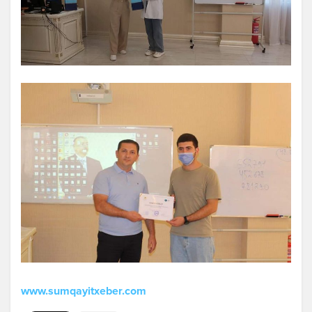
www.sumqayitxeber.com