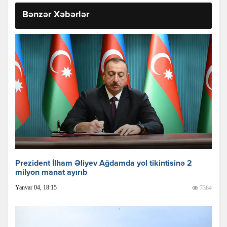
Bənzər Xəbərlər
Prezident İlham Əliyev Ağdamda yol tikintisinə 2
milyon manat ayırıb
Yanvar 04, 18:15
7364