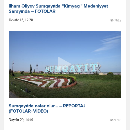
İlham Əliyev Sumqayıtda “Kimyaçı” Mədəniyyət
Sarayında – FOTOLAR
Dekabr 15, 12:20
7612
Sumqayıtda nələr olur… – REPORTAJ
(FOTOLAR+VİDEO)
Noyabr 29, 14:40
9718