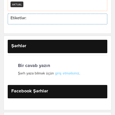
AKTUAL
Etiketlər:
Şərhlər
Bir cavab yazın
Şərh yaza bilmək üçün
giriş etməlisiniz
.
Facebook Şərhlər