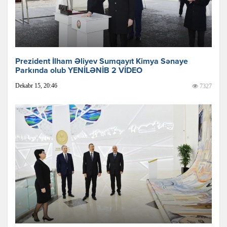
Prezident İlham Əliyev Sumqayıt Kimya Sənaye
Parkında olub YENİLƏNİB 2 VİDEO
Dekabr 15, 20:46
7327